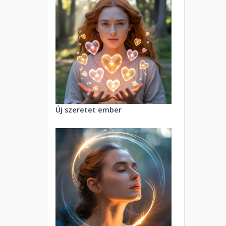
Új szeretet ember