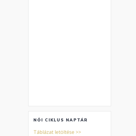
NŐI CIKLUS NAPTÁR
Táblázat letöltése >>