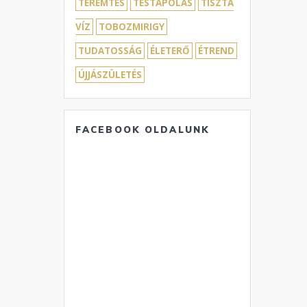
TEREMTÉS
TESTÁPOLÁS
TISZTA
VÍZ
TOBOZMIRIGY
TUDATOSSÁG
ÉLETERŐ
ÉTREND
ÚJJÁSZÜLETÉS
FACEBOOK OLDALUNK