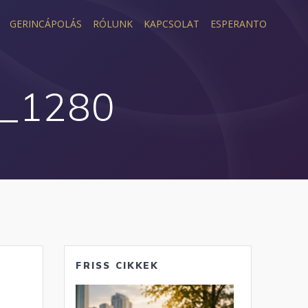
GERINCÁPOLÁS
RÓLUNK
KAPCSOLAT
ESPERANTO
8_1280
FRISS CIKKEK