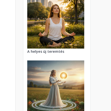
A helyes új teremtés