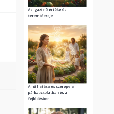
Az igazi nő értéke és
teremtőereje
A nő hatása és szerepe a
párkapcsolatban és a
fejlődésben