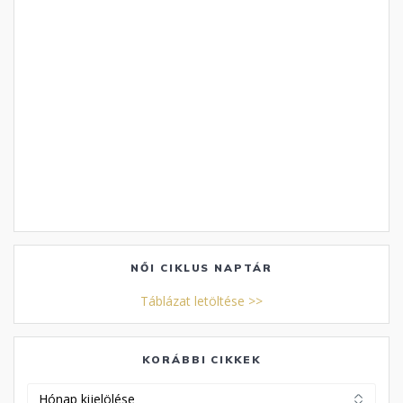
NŐI CIKLUS NAPTÁR
Táblázat letöltése >>
KORÁBBI CIKKEK
Korábbi