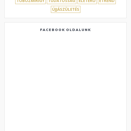
TOBOZMIRIGY
TUDATOSSÁG
ÉLETERŐ
ÉTREND
ÚJJÁSZÜLETÉS
FACEBOOK OLDALUNK