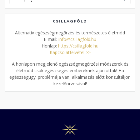
cikkek
CSILLAGFÖLD
Alternatív egészségmegőrzés és természetes életmód
E-mail:
info@csillagfold.hu
Honlap:
https://csillagfold.hu
Kapcsolatfelvétel >>
A honlapon megjelenő egészségmegőrzési módszerek és
életmód csak egészséges embereknek ajánlottak! Ha
egészségügyi problémája van, alkalmazás előtt konzultáljon
kezelőorvosával!