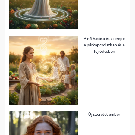
A nő hatása és szerepe
a párkapcsolatban és a
fejlődésben
Új szeretet ember