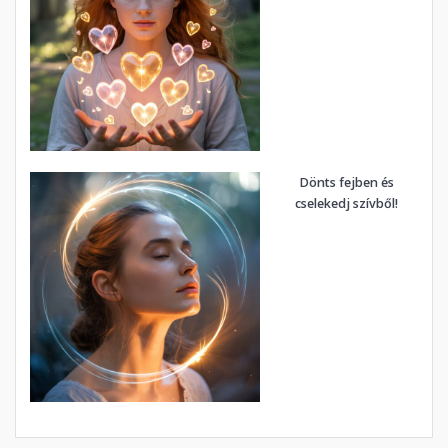
Dönts fejben és
cselekedj szívből!