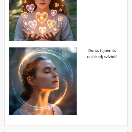
Dönts fejben és
cselekedj szívből!