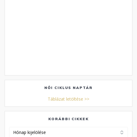
NŐI CIKLUS NAPTÁR
Táblázat letöltése >>
KORÁBBI CIKKEK
Korábbi
cikkek