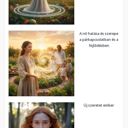
A nő hatása és szerepe
a párkapcsolatban és a
fejlődésben
Új szeretet ember