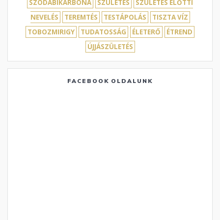
SZÓDABIKARBÓNA
SZÜLETÉS
SZÜLETÉS ELŐTTI
NEVELÉS
TEREMTÉS
TESTÁPOLÁS
TISZTA VÍZ
TOBOZMIRIGY
TUDATOSSÁG
ÉLETERŐ
ÉTREND
ÚJJÁSZÜLETÉS
FACEBOOK OLDALUNK