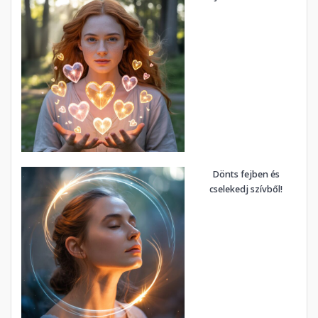
Dönts fejben és
cselekedj szívből!