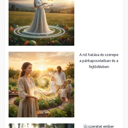
A nő hatása és szerepe
a párkapcsolatban és a
fejlődésben
Új szeretet ember