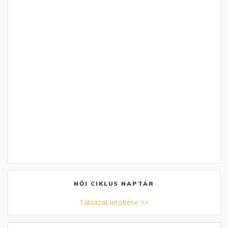
NŐI CIKLUS NAPTÁR
Táblázat letöltése >>