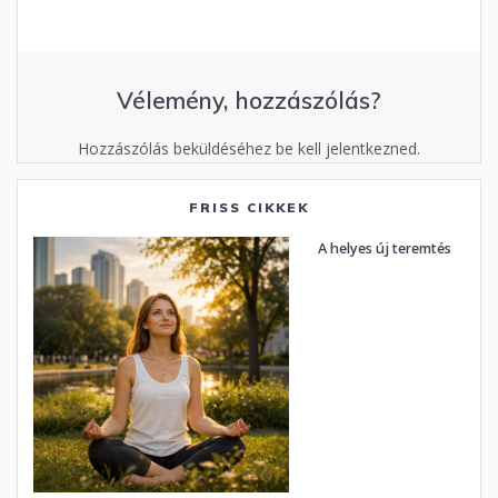
Vélemény, hozzászólás?
Hozzászólás beküldéséhez be kell jelentkezned.
FRISS CIKKEK
A helyes új teremtés