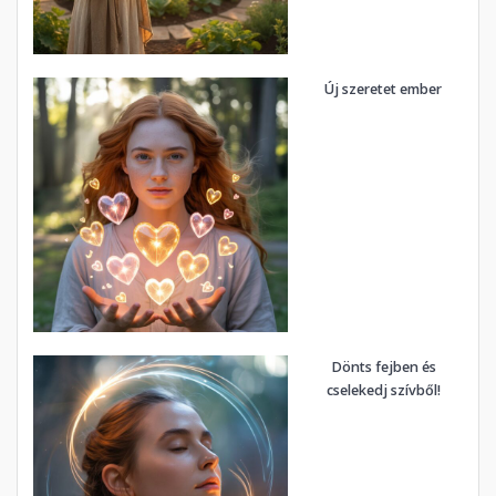
Új szeretet ember
Dönts fejben és
cselekedj szívből!