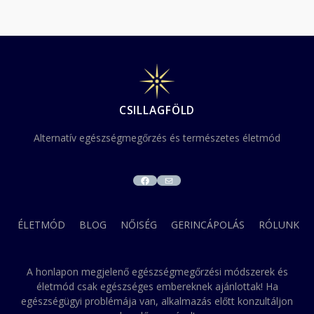
CSILLAGFÖLD
Alternatív egészségmegőrzés és természetes életmód
FACEBOOK
MAIL
ÉLETMÓD
BLOG
NŐISÉG
GERINCÁPOLÁS
RÓLUNK
A honlapon megjelenő egészségmegőrzési módszerek és
életmód csak egészséges embereknek ajánlottak! Ha
egészségügyi problémája van, alkalmazás előtt konzultáljon