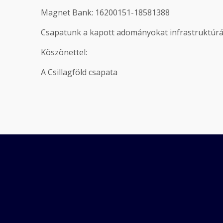
Magnet Bank: 16200151-18581388
Csapatunk a kapott adományokat infrastruktúrájá
Köszönettel:
A Csillagföld csapata