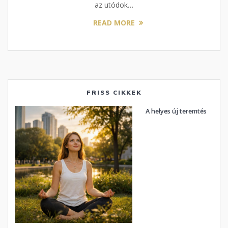
az utódok…
READ MORE
FRISS CIKKEK
A helyes új teremtés