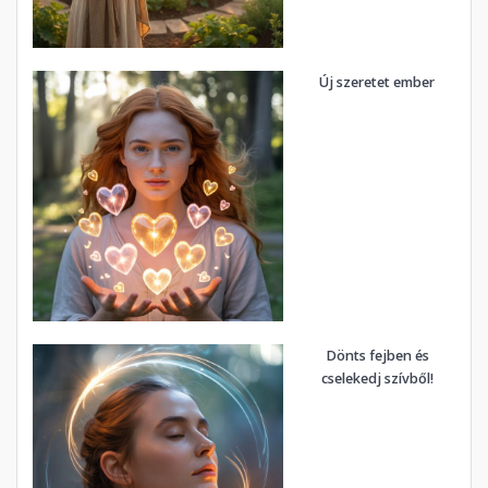
Új szeretet ember
Dönts fejben és
cselekedj szívből!