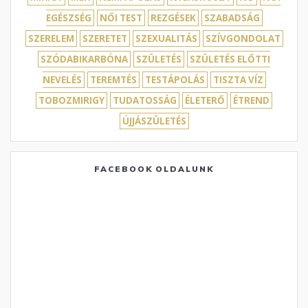
EGÉSZSÉG
NŐI TEST
REZGÉSEK
SZABADSÁG
SZERELEM
SZERETET
SZEXUALITÁS
SZÍVGONDOLAT
SZÓDABIKARBÓNA
SZÜLETÉS
SZÜLETÉS ELŐTTI
NEVELÉS
TEREMTÉS
TESTÁPOLÁS
TISZTA VÍZ
TOBOZMIRIGY
TUDATOSSÁG
ÉLETERŐ
ÉTREND
ÚJJÁSZÜLETÉS
FACEBOOK OLDALUNK