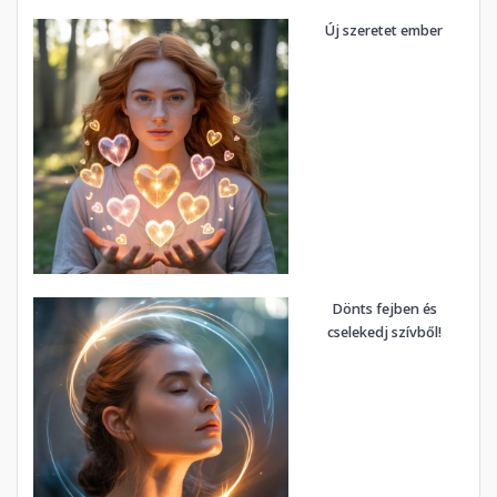
Új szeretet ember
Dönts fejben és
cselekedj szívből!