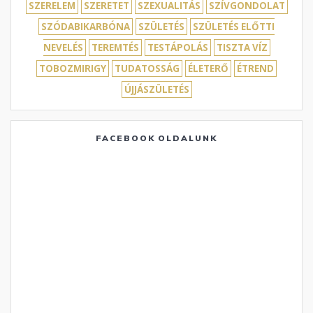
SZERELEM
SZERETET
SZEXUALITÁS
SZÍVGONDOLAT
SZÓDABIKARBÓNA
SZÜLETÉS
SZÜLETÉS ELŐTTI
NEVELÉS
TEREMTÉS
TESTÁPOLÁS
TISZTA VÍZ
TOBOZMIRIGY
TUDATOSSÁG
ÉLETERŐ
ÉTREND
ÚJJÁSZÜLETÉS
FACEBOOK OLDALUNK