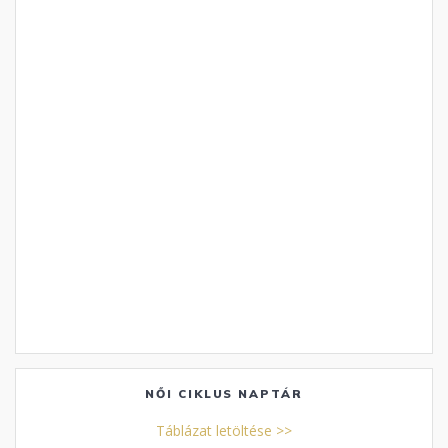
NŐI CIKLUS NAPTÁR
Táblázat letöltése >>