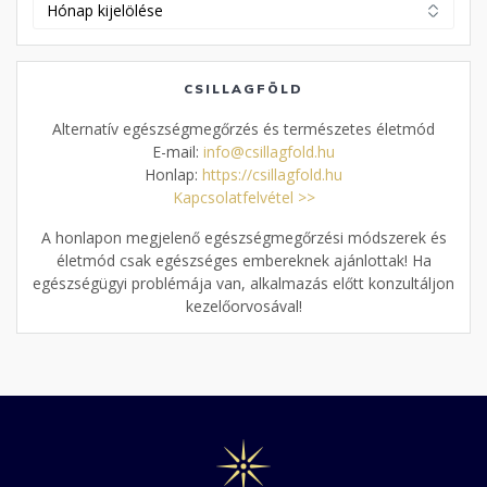
Korábbi
cikkek
CSILLAGFÖLD
Alternatív egészségmegőrzés és természetes életmód
E-mail:
info@csillagfold.hu
Honlap:
https://csillagfold.hu
Kapcsolatfelvétel >>
A honlapon megjelenő egészségmegőrzési módszerek és
életmód csak egészséges embereknek ajánlottak! Ha
egészségügyi problémája van, alkalmazás előtt konzultáljon
kezelőorvosával!