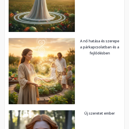
A nő hatása és szerepe
a párkapcsolatban és a
fejlődésben
Új szeretet ember