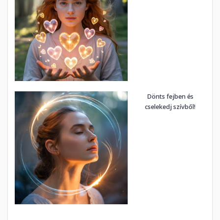
Dönts fejben és
cselekedj szívből!