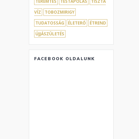
TEREMTÉS
TESTÁPOLÁS
TISZTA
VÍZ
TOBOZMIRIGY
TUDATOSSÁG
ÉLETERŐ
ÉTREND
ÚJJÁSZÜLETÉS
FACEBOOK OLDALUNK