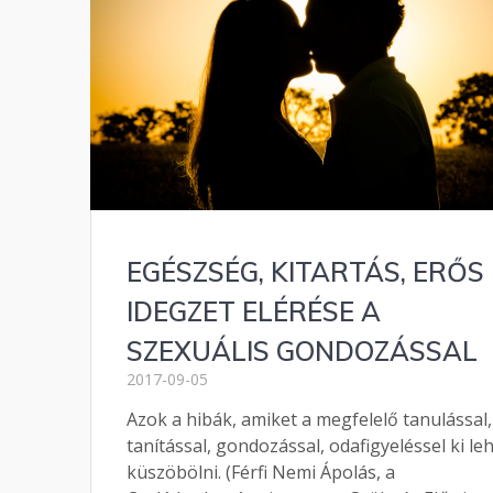
EGÉSZSÉG, KITARTÁS, ERŐS
IDEGZET ELÉRÉSE A
SZEXUÁLIS GONDOZÁSSAL
2017-09-05
Azok a hibák, amiket a megfelelő tanulással,
tanítással, gondozással, odafigyeléssel ki le
küszöbölni. (Férfi Nemi Ápolás, a