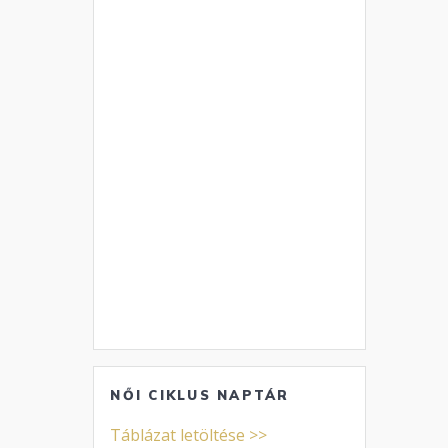
NŐI CIKLUS NAPTÁR
Táblázat letöltése >>