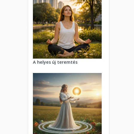
A helyes új teremtés