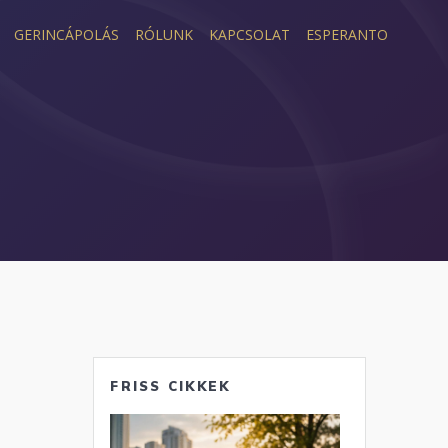
GERINCÁPOLÁS
RÓLUNK
KAPCSOLAT
ESPERANTO
FRISS CIKKEK