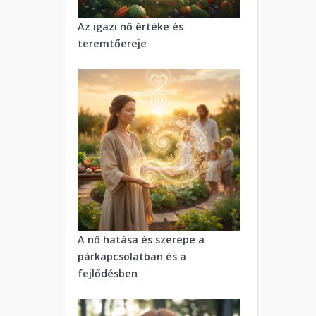
Az igazi nő értéke és
teremtőereje
A nő hatása és szerepe a
párkapcsolatban és a
fejlődésben