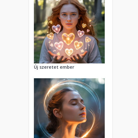
Új szeretet ember