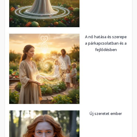
A nő hatása és szerepe
a párkapcsolatban és a
fejlődésben
Új szeretet ember