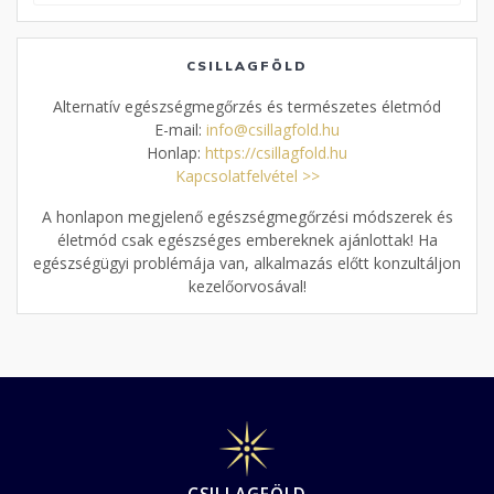
CSILLAGFÖLD
Alternatív egészségmegőrzés és természetes életmód
E-mail:
info@csillagfold.hu
Honlap:
https://csillagfold.hu
Kapcsolatfelvétel >>
A honlapon megjelenő egészségmegőrzési módszerek és
életmód csak egészséges embereknek ajánlottak! Ha
egészségügyi problémája van, alkalmazás előtt konzultáljon
kezelőorvosával!