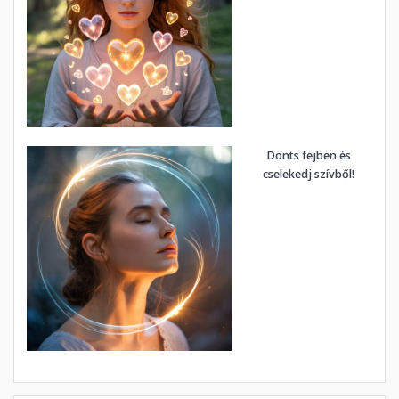
Dönts fejben és
cselekedj szívből!