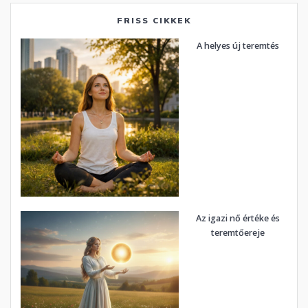
FRISS CIKKEK
A helyes új teremtés
Az igazi nő értéke és
teremtőereje