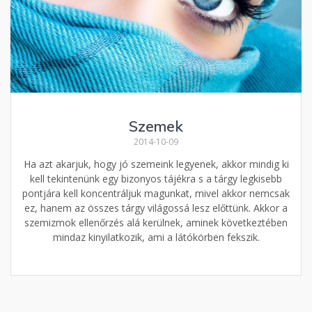
Szemek
2014-10-09
Ha azt akarjuk, hogy jó szemeink legyenek, akkor mindig ki
kell tekintenünk egy bizonyos tájékra s a tárgy legkisebb
pontjára kell koncentráljuk magunkat, mivel akkor nemcsak
ez, hanem az összes tárgy világossá lesz előttünk. Akkor a
szemizmok ellenőrzés alá kerülnek, aminek következtében
mindaz kinyilatkozik, ami a látókörben fekszik.