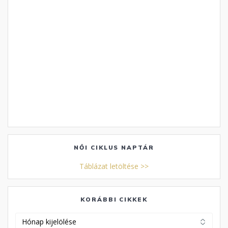
NŐI CIKLUS NAPTÁR
Táblázat letöltése >>
KORÁBBI CIKKEK
Korábbi
cikkek