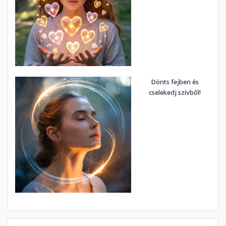
Dönts fejben és
cselekedj szívből!