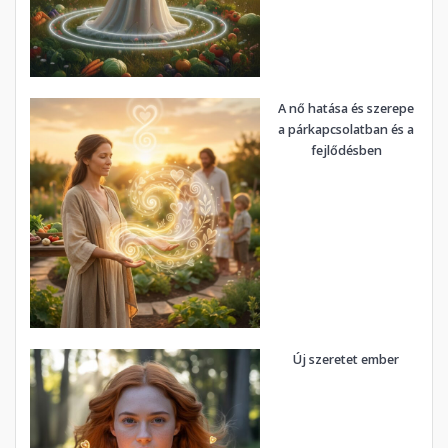
A nő hatása és szerepe
a párkapcsolatban és a
fejlődésben
Új szeretet ember