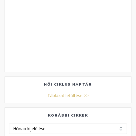
NŐI CIKLUS NAPTÁR
Táblázat letöltése >>
KORÁBBI CIKKEK
Korábbi
cikkek