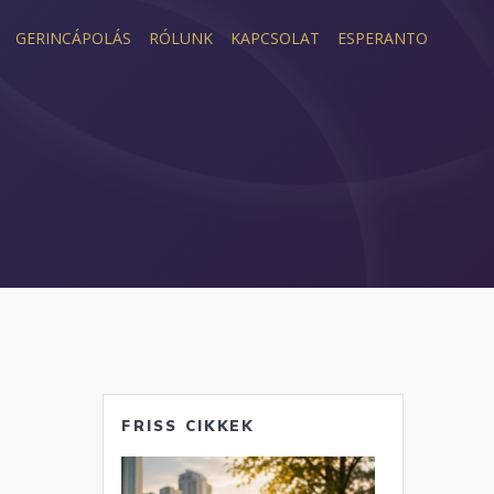
GERINCÁPOLÁS
RÓLUNK
KAPCSOLAT
ESPERANTO
FRISS CIKKEK