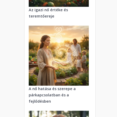
Az igazi nő értéke és
teremtőereje
A nő hatása és szerepe a
párkapcsolatban és a
fejlődésben