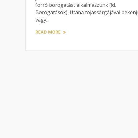
forró borogatást alkalmazzunk (ld.
Borogatások). Utána tojássárgájával bekenj
vagy…
READ MORE