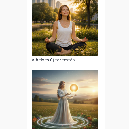
A helyes új teremtés