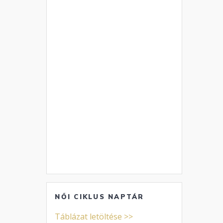
NŐI CIKLUS NAPTÁR
Táblázat letöltése >>