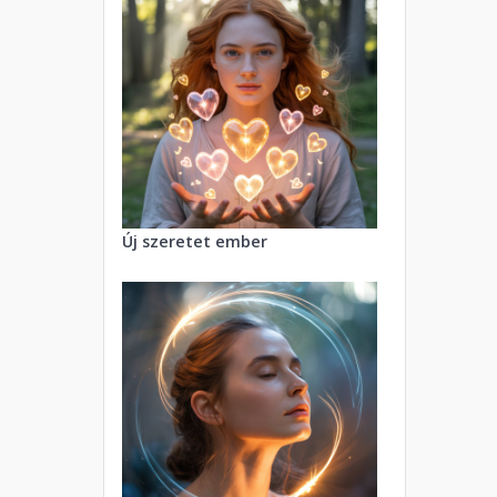
Új szeretet ember