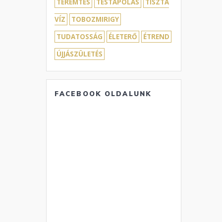
TEREMTÉS
TESTÁPOLÁS
TISZTA
VÍZ
TOBOZMIRIGY
TUDATOSSÁG
ÉLETERŐ
ÉTREND
ÚJJÁSZÜLETÉS
FACEBOOK OLDALUNK