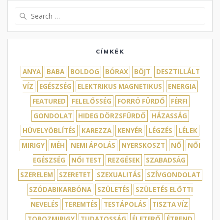
Search
for:
CÍMKÉK
ANYA
BABA
BOLDOG
BÓRAX
BÖJT
DESZTILLÁLT
VÍZ
EGÉSZSÉG
ELEKTRIKUS MAGNETIKUS
ENERGIA
FEATURED
FELELŐSSÉG
FORRÓ FÜRDŐ
FÉRFI
GONDOLAT
HIDEG DÖRZSFÜRDŐ
HÁZASSÁG
HÜVELYÖBLÍTÉS
KAREZZA
KENYÉR
LÉGZÉS
LÉLEK
MIRIGY
MÉH
NEMI ÁPOLÁS
NYERSKOSZT
NŐ
NŐI
EGÉSZSÉG
NŐI TEST
REZGÉSEK
SZABADSÁG
SZERELEM
SZERETET
SZEXUALITÁS
SZÍVGONDOLAT
SZÓDABIKARBÓNA
SZÜLETÉS
SZÜLETÉS ELŐTTI
NEVELÉS
TEREMTÉS
TESTÁPOLÁS
TISZTA VÍZ
TOBOZMIRIGY
TUDATOSSÁG
ÉLETERŐ
ÉTREND