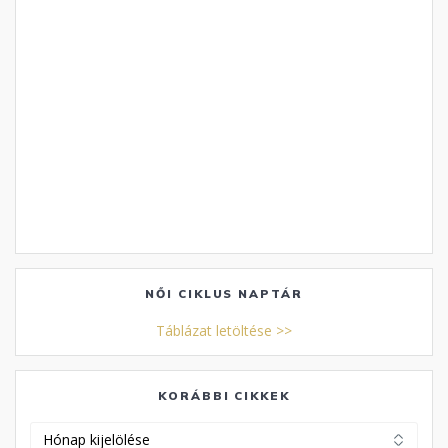
NŐI CIKLUS NAPTÁR
Táblázat letöltése >>
KORÁBBI CIKKEK
Korábbi