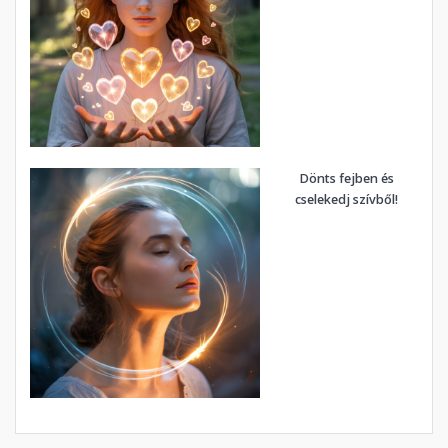
Dönts fejben és
cselekedj szívből!