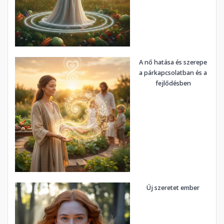
A nő hatása és szerepe
a párkapcsolatban és a
fejlődésben
Új szeretet ember