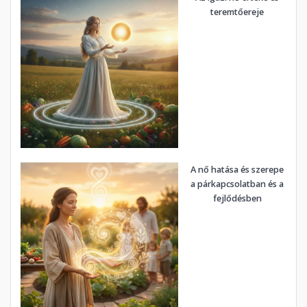
teremtőereje
A nő hatása és szerepe
a párkapcsolatban és a
fejlődésben