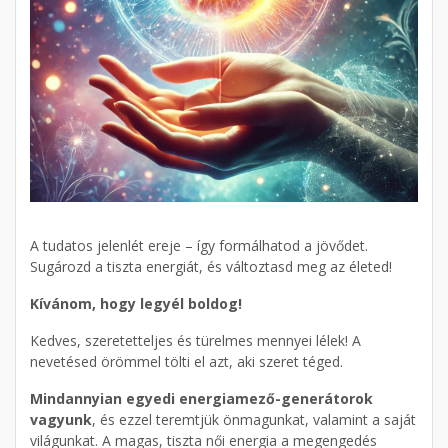
A tudatos jelenlét ereje – így formálhatod a jövődet.
Sugározd a tiszta energiát, és változtasd meg az életed!
Kívánom, hogy legyél boldog!
Kedves, szeretetteljes és türelmes mennyei lélek! A
nevetésed örömmel tölti el azt, aki szeret téged.
Mindannyian egyedi energiamező-generátorok
vagyunk
, és ezzel teremtjük önmagunkat, valamint a saját
világunkat. A magas, tiszta női energia a megengedés