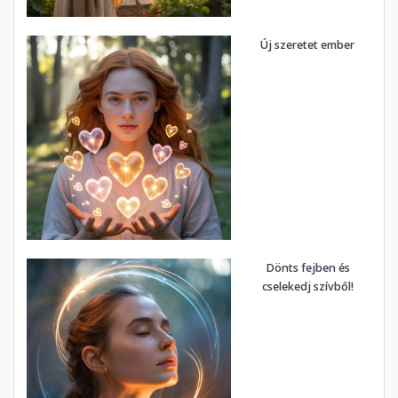
Új szeretet ember
Dönts fejben és
cselekedj szívből!