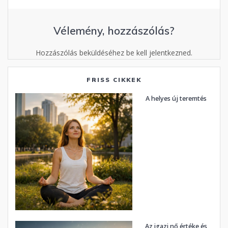
Vélemény, hozzászólás?
Hozzászólás beküldéséhez be kell jelentkezned.
FRISS CIKKEK
A helyes új teremtés
Az igazi nő értéke és