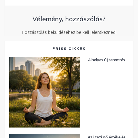
Vélemény, hozzászólás?
Hozzászólás beküldéséhez be kell jelentkezned.
FRISS CIKKEK
A helyes új teremtés
Az igazi nő értéke és