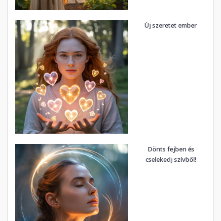
Új szeretet ember
Dönts fejben és
cselekedj szívből!