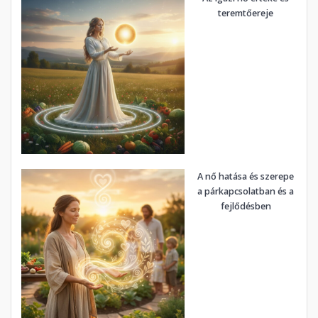
teremtőereje
A nő hatása és szerepe
a párkapcsolatban és a
fejlődésben