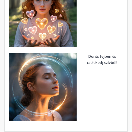
Dönts fejben és
cselekedj szívből!