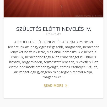
SZÜLETÉS ELŐTTI NEVELÉS IV.
2017-01-17
A SZÜLETÉS ELŐTTI NEVELÉS ALAPJAI. A mi szülői
feladatunk az, hogy egészségesebb, magasabb, nemesebb
lényeket hozzunk létre, s ez által, nemesítsük e népet, s
emeljük, nemesebbé tegyük az emberiséget is. Ebből is
látható, hogy minden, természetellenesen, s véletlenül az
életbe bocsátott ember gyengíti, terheli családját. Sőt, az,
aki magát egy gyengébb minőségben reprodukálja,
magának és…
READ MORE