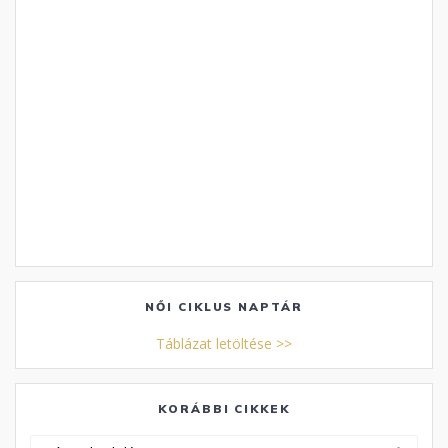
NŐI CIKLUS NAPTÁR
Táblázat letöltése >>
KORÁBBI CIKKEK
Korábbi