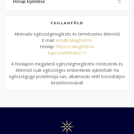
cikkek
CSILLAGFÖLD
Alternatív egészségmegőrzés és természetes életmód
E-mail:
info@csillagfold.hu
Honlap:
https://csillagfold.hu
Kapcsolatfelvétel >>
A honlapon megjelenő egészségmegőrzési módszerek és
életmód csak egészséges embereknek ajánlottak! Ha
egészségügyi problémája van, alkalmazás előtt konzultáljon
kezelőorvosával!