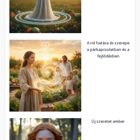
A nő hatása és szerepe
a párkapcsolatban és a
fejlődésben
Új szeretet ember