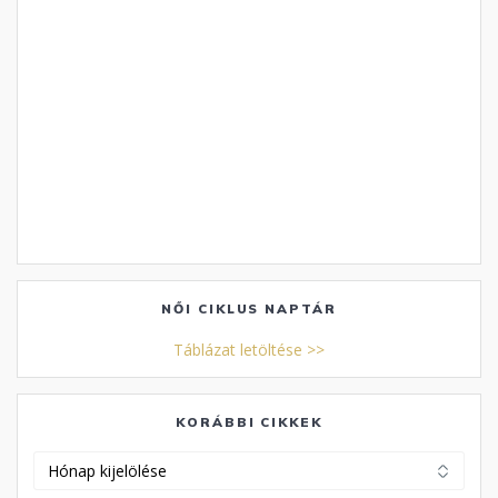
NŐI CIKLUS NAPTÁR
Táblázat letöltése >>
KORÁBBI CIKKEK
Korábbi
cikkek