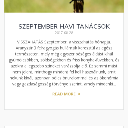
SZEPTEMBER HAVI TANÁCSOK
2017-08-28
VISSZAHATÁS Szeptember, a visszahatás hónapja.
Aranyszínű felragyogás hullámzik keresztül az egész
természeten, mely még egyszer bőséges áldást kínál
gyümölcsökben, zöldségekben és friss konyha-füvekben, és
azokra a legszebb színeket varázsolja elő. Ez semmi mást
nem jelent, minthogy mindent fel kell használnunk, amit
nekünk kínál, azonban bölcs önuralommal és az ökonómia
vagy gazdaságosság törvénye szerint, amely mindenki…
READ MORE