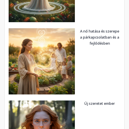
A nő hatása és szerepe
a párkapcsolatban és a
fejlődésben
Új szeretet ember