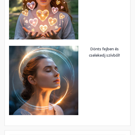
Dönts fejben és
cselekedj szívből!