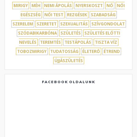
MIRIGY
MÉH
NEMI ÁPOLÁS
NYERSKOSZT
NŐ
NŐI
EGÉSZSÉG
NŐI TEST
REZGÉSEK
SZABADSÁG
SZERELEM
SZERETET
SZEXUALITÁS
SZÍVGONDOLAT
SZÓDABIKARBÓNA
SZÜLETÉS
SZÜLETÉS ELŐTTI
NEVELÉS
TEREMTÉS
TESTÁPOLÁS
TISZTA VÍZ
TOBOZMIRIGY
TUDATOSSÁG
ÉLETERŐ
ÉTREND
ÚJJÁSZÜLETÉS
FACEBOOK OLDALUNK