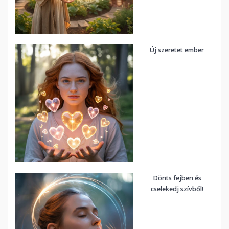
Új szeretet ember
Dönts fejben és
cselekedj szívből!