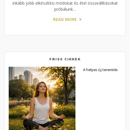
inkább jobb elkészítési módokat és étel összeállításokat
próbálunk…
READ MORE
FRISS CIKKEK
A helyes új teremtés