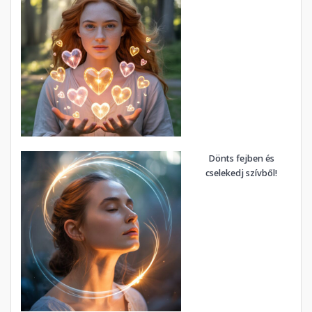
Dönts fejben és
cselekedj szívből!