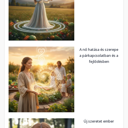
A nő hatása és szerepe
a párkapcsolatban és a
fejlődésben
Új szeretet ember