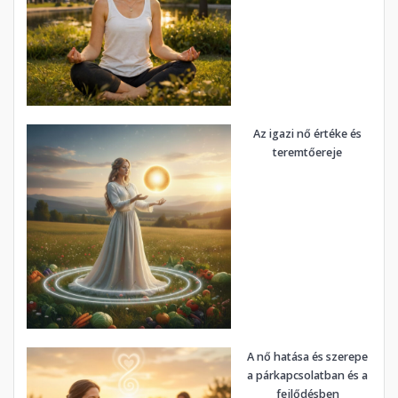
Az igazi nő értéke és
teremtőereje
A nő hatása és szerepe
a párkapcsolatban és a
fejlődésben