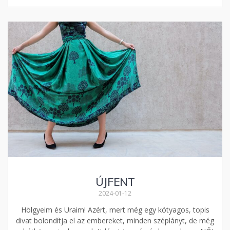
ÚJFENT
2024-01-12
Hölgyeim és Uraim! Azért, mert még egy kótyagos, topis
divat bolondítja el az embereket, minden széplányt, de még