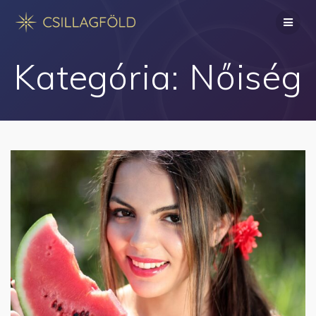
Skip
to
content
Kategória:
Nőiség