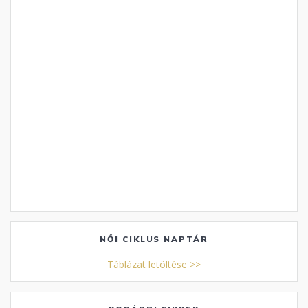
NŐI CIKLUS NAPTÁR
Táblázat letöltése >>