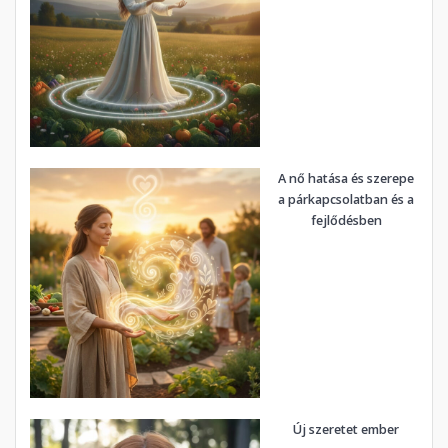
A nő hatása és szerepe
a párkapcsolatban és a
fejlődésben
Új szeretet ember