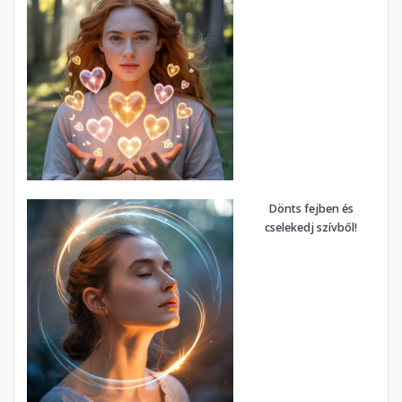
Dönts fejben és
cselekedj szívből!