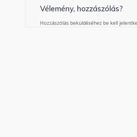
Vélemény, hozzászólás?
Hozzászólás beküldéséhez be kell jelentk