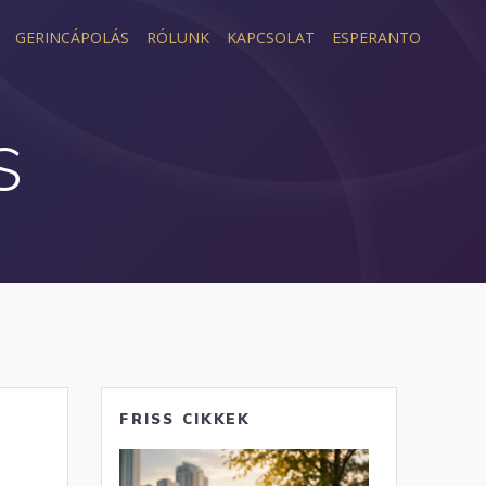
GERINCÁPOLÁS
RÓLUNK
KAPCSOLAT
ESPERANTO
S
FRISS CIKKEK