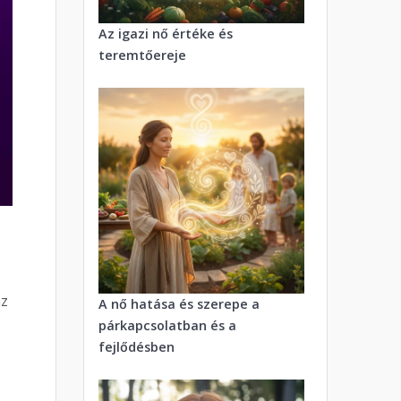
Az igazi nő értéke és
teremtőereje
az
A nő hatása és szerepe a
párkapcsolatban és a
fejlődésben