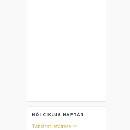
NŐI CIKLUS NAPTÁR
Táblázat letöltése >>