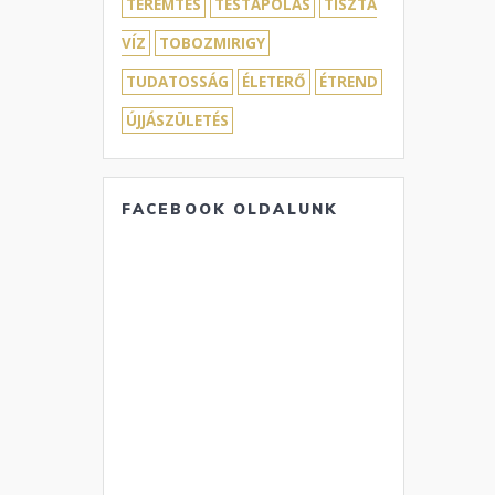
TEREMTÉS
TESTÁPOLÁS
TISZTA
VÍZ
TOBOZMIRIGY
TUDATOSSÁG
ÉLETERŐ
ÉTREND
ÚJJÁSZÜLETÉS
FACEBOOK OLDALUNK