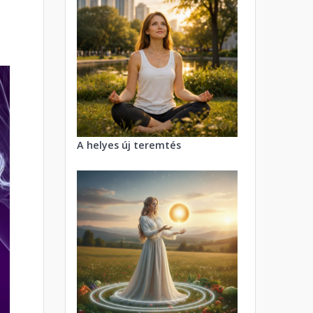
A helyes új teremtés