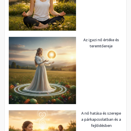
Az igazi nő értéke és
teremtőereje
A nő hatása és szerepe
a párkapcsolatban és a
fejlődésben