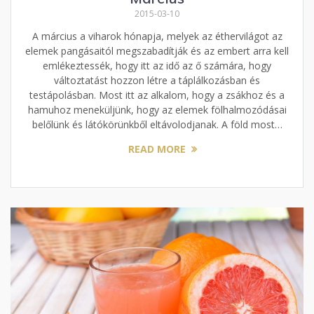
2015-03-10
A március a viharok hónapja, melyek az éthervilágot az
elemek pangásaitól megszabadítják és az embert arra kell
emlékeztessék, hogy itt az idő az ő számára, hogy
változtatást hozzon létre a táplálkozásban és
testápolásban. Most itt az alkalom, hogy a zsákhoz és a
hamuhoz meneküljünk, hogy az elemek fölhalmozódásai
belőlünk és látókörünkből eltávolodjanak. A föld most…
READ MORE