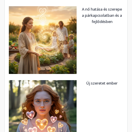
A nő hatása és szerepe
a párkapcsolatban és a
fejlődésben
Új szeretet ember