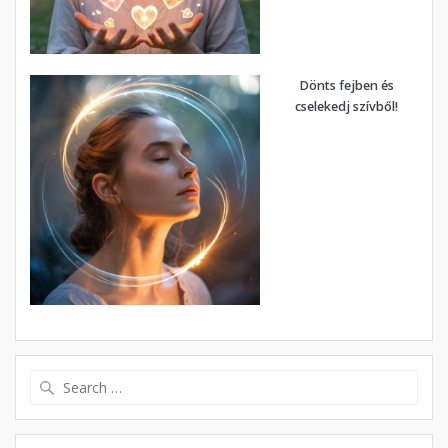
Dönts fejben és
cselekedj szívből!
Search
for: