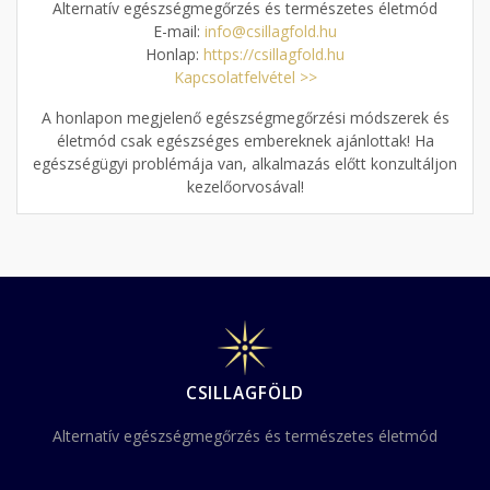
Alternatív egészségmegőrzés és természetes életmód
E-mail:
info@csillagfold.hu
Honlap:
https://csillagfold.hu
Kapcsolatfelvétel >>
A honlapon megjelenő egészségmegőrzési módszerek és
életmód csak egészséges embereknek ajánlottak! Ha
egészségügyi problémája van, alkalmazás előtt konzultáljon
kezelőorvosával!
CSILLAGFÖLD
Alternatív egészségmegőrzés és természetes életmód