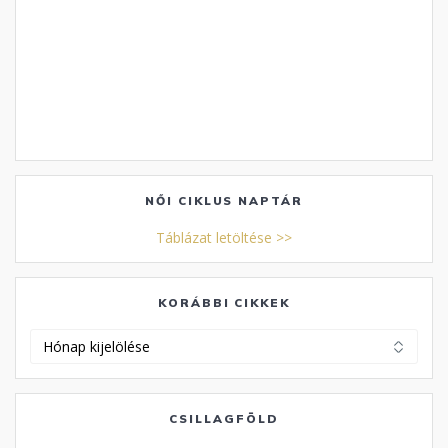
NŐI CIKLUS NAPTÁR
Táblázat letöltése >>
KORÁBBI CIKKEK
Korábbi
cikkek
CSILLAGFÖLD