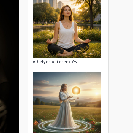
A helyes új teremtés