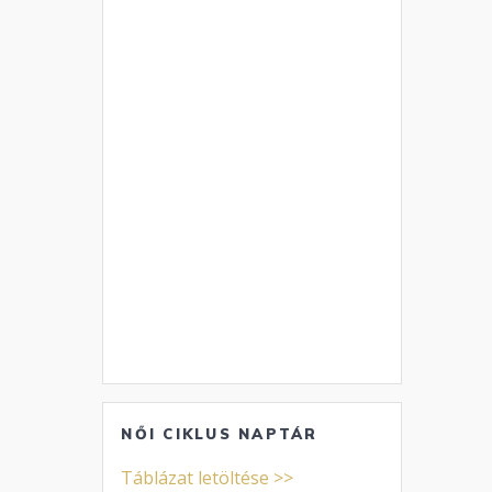
NŐI CIKLUS NAPTÁR
Táblázat letöltése >>