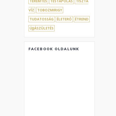
TEREMTÉS
TESTÁPOLÁS
TISZTA
VÍZ
TOBOZMIRIGY
TUDATOSSÁG
ÉLETERŐ
ÉTREND
ÚJJÁSZÜLETÉS
FACEBOOK OLDALUNK