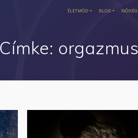
ÉLETMÓD
BLOG
NŐISÉG
Címke:
orgazmu