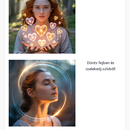
Dönts fejben és
cselekedj szívből!