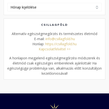
Korábbi
cikkek
CSILLAGFÖLD
Alternatív egészségmegőrzés és természetes életmód
E-mail:
info@csillagfold.hu
Honlap:
https://csillagfold.hu
Kapcsolatfelvétel >>
A honlapon megjelenő egészségmegőrzési módszerek és
életmód csak egészséges embereknek ajánlottak! Ha
egészségügyi problémája van, alkalmazás előtt konzultáljon
kezelőorvosával!