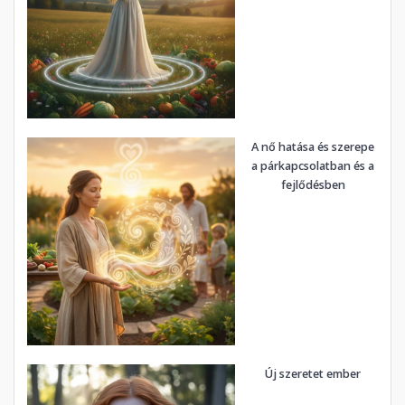
A nő hatása és szerepe
a párkapcsolatban és a
fejlődésben
Új szeretet ember