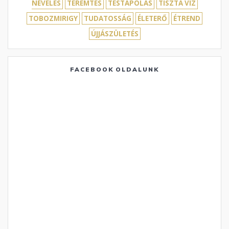
NEVELÉS
TEREMTÉS
TESTÁPOLÁS
TISZTA VÍZ
TOBOZMIRIGY
TUDATOSSÁG
ÉLETERŐ
ÉTREND
ÚJJÁSZÜLETÉS
FACEBOOK OLDALUNK