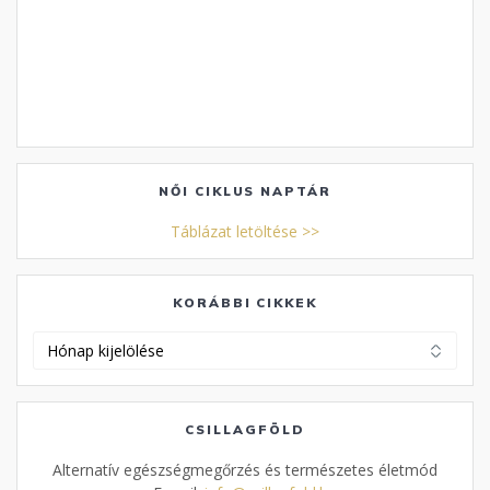
NŐI CIKLUS NAPTÁR
Táblázat letöltése >>
KORÁBBI CIKKEK
Korábbi
cikkek
CSILLAGFÖLD
Alternatív egészségmegőrzés és természetes életmód