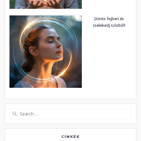
Dönts fejben és
cselekedj szívből!
Search
for:
CÍMKÉK