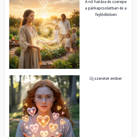
A nő hatása és szerepe
a párkapcsolatban és a
fejlődésben
Új szeretet ember