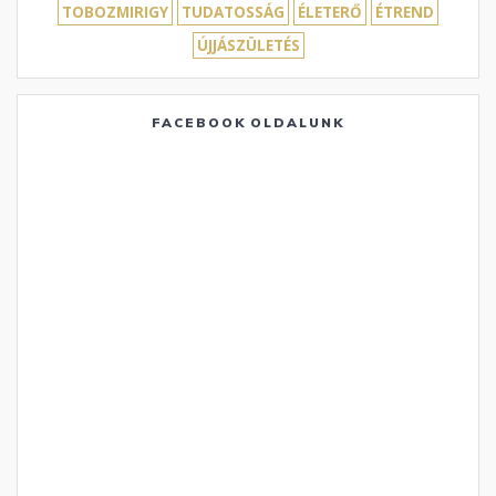
TOBOZMIRIGY
TUDATOSSÁG
ÉLETERŐ
ÉTREND
ÚJJÁSZÜLETÉS
FACEBOOK OLDALUNK