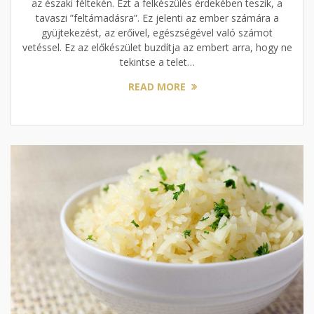
az északi féltekén. Ezt a felkészülés érdekében teszik, a
tavaszi ”feltámadásra”. Ez jelenti az ember számára a
gyüjtekezést, az erőivel, egészségével való számot
vetéssel. Ez az előkészület buzdítja az embert arra, hogy ne
tekintse a telet…
READ MORE