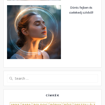
Dönts fejben és
cselekedj szívből!
Search
for:
CÍMKÉK