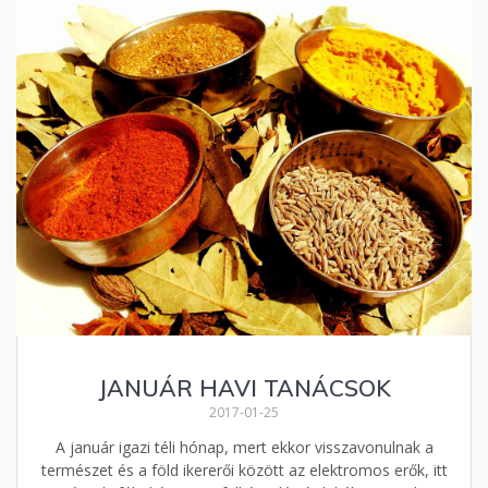
JANUÁR HAVI TANÁCSOK
2017-01-25
A január igazi téli hónap, mert ekkor visszavonulnak a
természet és a föld ikererői között az elektromos erők, itt